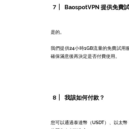
7
BaospotVPN 提供免
是的。
我們提供24小時1GB流量的免費試
確保滿意後再決定是否付費使用。
8
我該如何付款？
您可以通過泰達幣（USDT）、以太幣