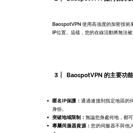
Baospot
VPN
使用高強度的加密技術
IP位置。這樣，您的在線活動將無法
3
BaospotVPN 的主要
匿名IP保護：
通過連接到指定地區的伺
身份。
突破地域限制：
無論您身處何地，都可
專屬伺服器資源：
您的伺服器不與他