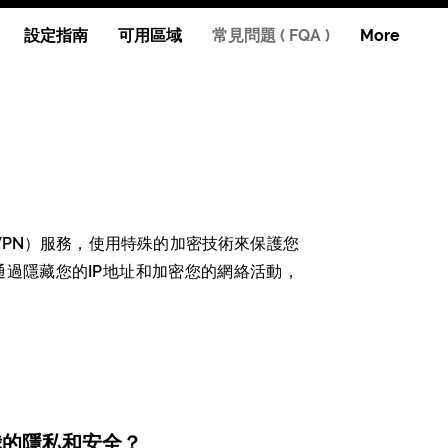
設定指南
可用區域
常見問題 ( FQA )
More
VPN）服務，使用特殊的加密技術來保護您
通過隱藏您的IP地址和加密您的網絡活動，
障我的隱私和安全？