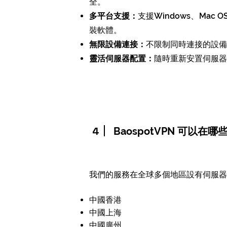
全。
多平台支援：
支援Windows、Mac 
裝軟體。
無限設備連接：
不限制同時連接的設備
靈活伺服器配置：
隨時重新安置伺服器
4
BaospotVPN 可以在
我們的服務在全球多個地區設有伺服器
中國香港
中國上海
中國廣州