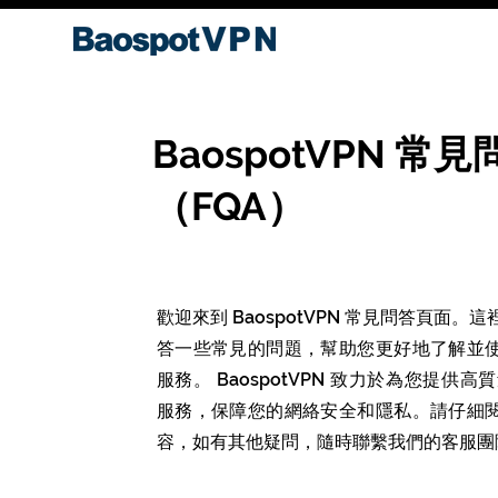
BaospotVPN 常見
（FQA）
歡迎來到
BaospotVPN
常見問答頁面。這
答一些常見的問題，幫助您更好地了解並
服務。
Baospot
VPN
致力於為您提供高質量
服務，保障您的網絡安全和隱私。請仔細
容，如有其他疑問，隨時聯繫我們的客服團