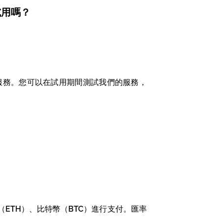
費試用嗎？
用服務。您可以在試用期間測試我們的服務，
（ETH）、比特幣（BTC）進行支付。匯率