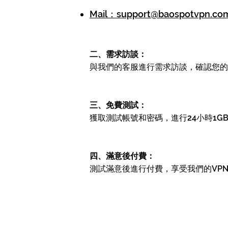
Mail：support@baospotvpn.co
二、需求訪談：
與我們的客服進行需求訪談，確認您的
三、免費測試：
獲取測試帳號和密碼，進行24小時1G
四、滿意後付費：
測試滿意後進行付費，享受我們的VP