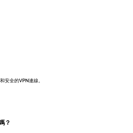
和安全的VPN連線。
嗎？