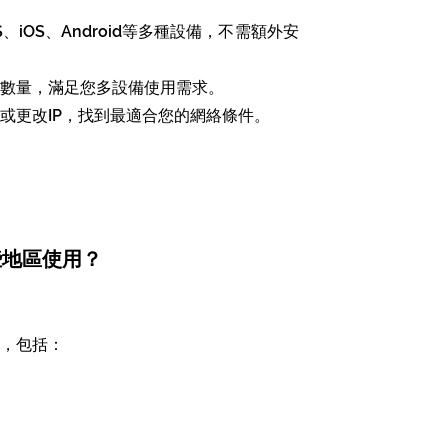
OS、iOS、Android等多種設備，不需額外安
數量，滿足您多設備使用需求。​
或更改IP，找到最適合您的網絡條件。
哪些地區使用？
，包括：