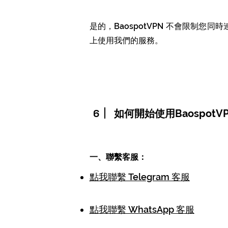
是的，
Baospot
VPN
不會限制您同時
上使用我們的服務。
6
如何開始使用BaospotVP
一、聯繫客服：
點我聯繫 Telegram 客服
點我聯繫 WhatsApp 客服