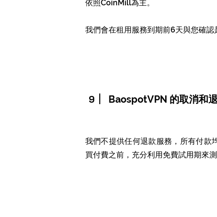
依照CoinMill為主。
我們會在租用服務到期前6天與您確認
9
BaospotVPN 的取消
我們不提供任何退款服務，所有付款
買付費之前，充分利用免費試用期來測