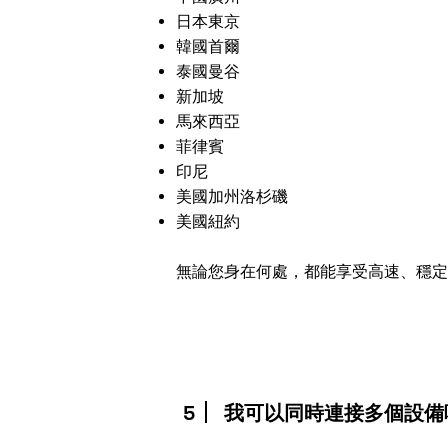
日本東京
韓國首爾
泰國曼谷
新加坡
馬來西亞
菲律賓
印尼
美國加州洛杉磯
美國紐約
無論您身在何處，都能享受高速、穩定
5
我可以同時連接多個設備