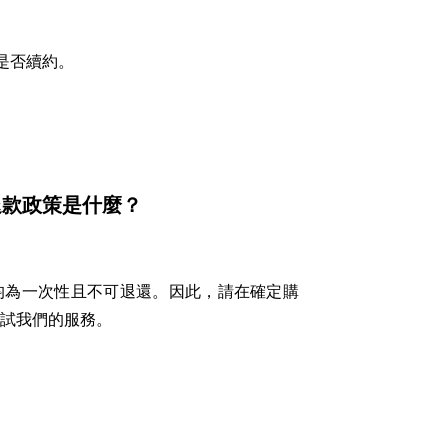
是否續約。
和退款政策是什麼？
均為一次性且不可退還。因此，請在確定購
試我們的服務。